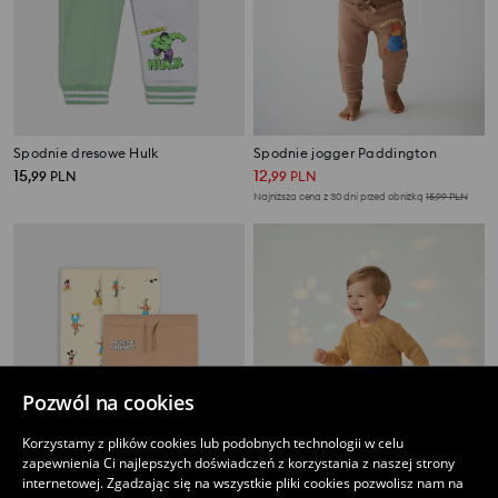
Spodnie dresowe Hulk
Spodnie jogger Paddington
15
12
,
99
PLN
,
99
PLN
Najniższa cena z 30 dni przed obniżką
15,99
PLN
Pozwól na cookies
Korzystamy z plików cookies lub podobnych technologii w celu
zapewnienia Ci najlepszych doświadczeń z korzystania z naszej strony
internetowej. Zgadzając się na wszystkie pliki cookies pozwolisz nam na