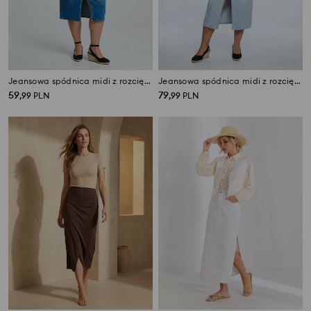
Jeansowa spódnica midi z rozcięciem Plus size
Jeansowa spódnica midi z rozcięciem Plus size
59
79
,
99
PLN
,
99
PLN