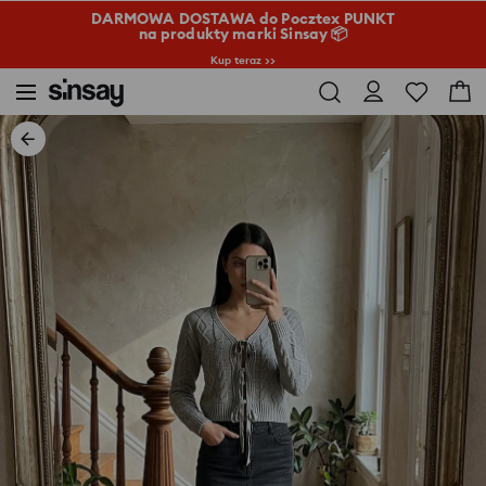
DARMOWA DOSTAWA do Pocztex PUNKT
na produkty marki Sinsay 📦
Kup teraz >>