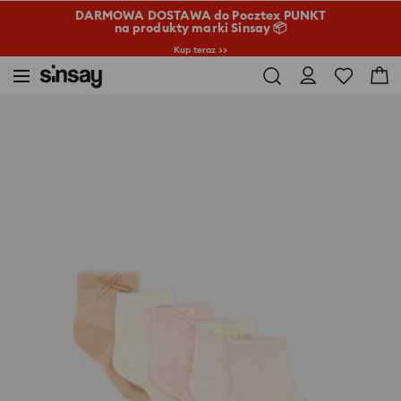
DARMOWA DOSTAWA do Pocztex PUNKT
na produkty marki Sinsay 📦
Kup teraz >>