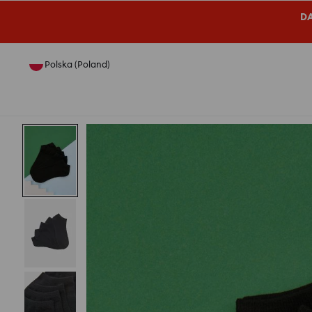
DA
Polska (Poland)