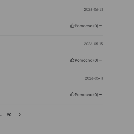
2026-06-21
Pomocna
(
0
)
2026-05-15
Pomocna
(
0
)
2026-05-11
Pomocna
(
0
)
..
90