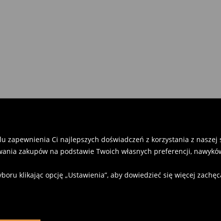
u zapewnienia Ci najlepszych doświadczeń z korzystania z naszej st
ania zakupów na podstawie Twoich własnych preferencji, nawyków
u klikając opcję „Ustawienia”, aby dowiedzieć się więcej zachę