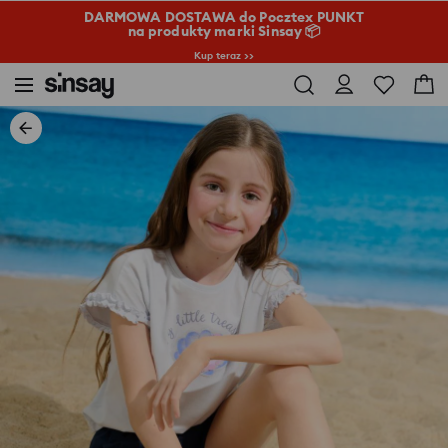
DARMOWA DOSTAWA do Pocztex PUNKT
na produkty marki Sinsay 📦
Kup teraz >>