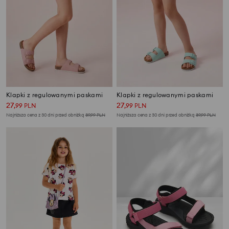
Klapki z regulowanymi paskami
Klapki z regulowanymi paskami
27
27
,
99
PLN
,
99
PLN
Najniższa cena z 30 dni przed obniżką
39,99
PLN
Najniższa cena z 30 dni przed obniżką
39,99
PLN