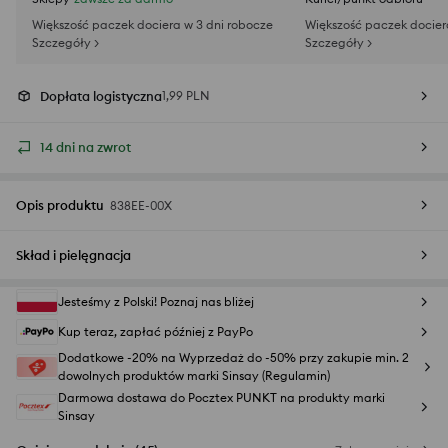
Większość paczek dociera w 3 dni robocze
Większość paczek docier
Szczegóły >
Szczegóły >
Dopłata logistyczna
1,99 PLN
14 dni na zwrot
Opis produktu
838EE-00X
Skład i pielęgnacja
Jesteśmy z Polski! Poznaj nas bliżej
Kup teraz, zapłać później z PayPo
Dodatkowe -20% na Wyprzedaż do -50% przy zakupie min. 2
dowolnych produktów marki Sinsay (Regulamin)
Darmowa dostawa do Pocztex PUNKT na produkty marki
Sinsay