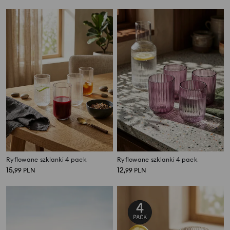
Ryflowane szklanki 4 pack
Ryflowane szklanki 4 pack
15
12
,
99
PLN
,
99
PLN