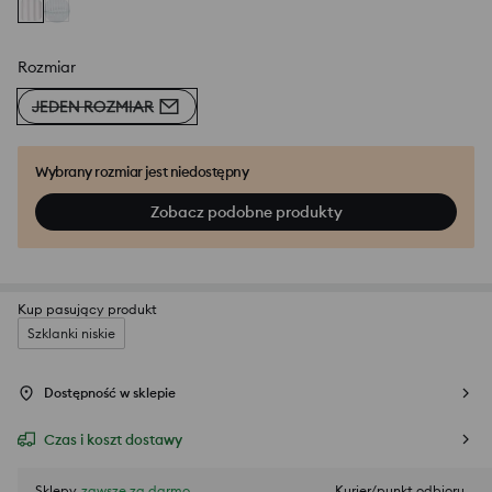
Rozmiar
JEDEN ROZMIAR
Wybrany rozmiar jest niedostępny
Zobacz podobne produkty
Kup pasujący produkt
Szklanki niskie
Dostępność w sklepie
Czas i koszt dostawy
Sklepy
zawsze za darmo
Kurier/punkt odbioru