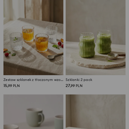
Zestaw szklanek z tłoczonym wzorem 4 pack
Szklanki 2 pack
15
27
,
99
PLN
,
99
PLN