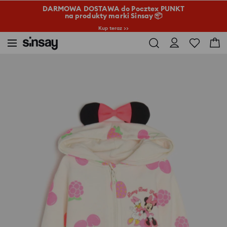
DARMOWA DOSTAWA do Pocztex PUNKT
na produkty marki Sinsay 📦
Kup teraz >>