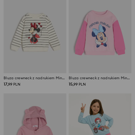
Bluza crewneck z nadrukiem Minnie Mouse
Bluza crewneck z nadrukiem Minnie Mouse
17
15
,
99
PLN
,
99
PLN