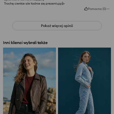
Trochę cienkie ale ładnie się prezentują👍️
Pomocna
(
0
)
Pokaż więcej opinii
Inni klienci wybrali także