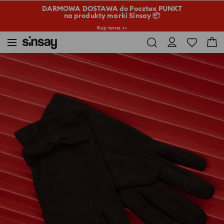
DARMOWA DOSTAWA do Pocztex PUNKT
na produkty marki Sinsay 📦
Kup teraz >>
Sinsay
Kobieta
Torby i dodatki
Rękawiczki