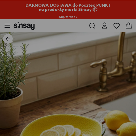
DARMOWA DOSTAWA do Pocztex PUNKT
na produkty marki Sinsay 📦
Kup teraz >>