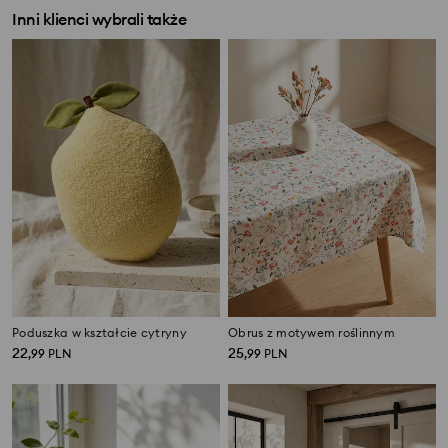
Inni klienci wybrali także
Poduszka w kształcie cytryny
Obrus z motywem roślinnym
22
25
,
99
PLN
,
99
PLN