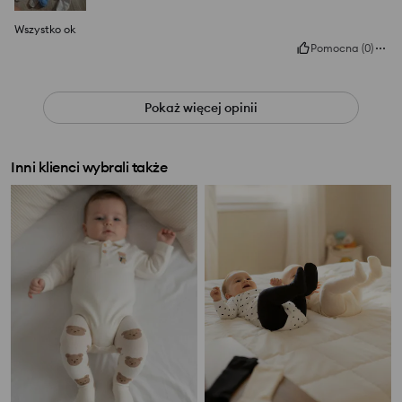
Wszystko ok
Pomocna
(
0
)
Pokaż więcej opinii
Inni klienci wybrali także