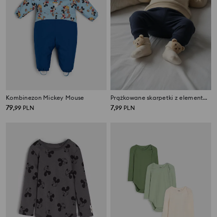
Kombinezon Mickey Mouse
Prążkowane skarpetki z elementami 3D
79
7
,
99
PLN
,
99
PLN