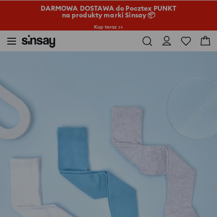
DARMOWA DOSTAWA do Pocztex PUNKT
na produkty marki Sinsay 📦
Kup teraz >>