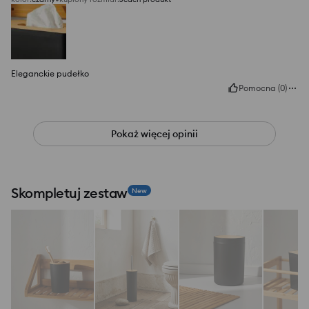
Eleganckie pudełko
Pomocna
(
0
)
Pokaż więcej opinii
Skompletuj zestaw
New