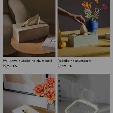
Welurowe pudełko na chusteczki
Pudełko na chusteczki
19
22
,
99
PLN
,
99
PLN