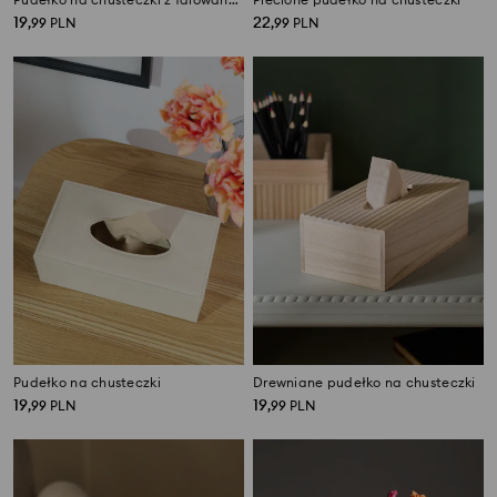
19
22
,
99
PLN
,
99
PLN
Pudełko na chusteczki
Drewniane pudełko na chusteczki
19
19
,
99
PLN
,
99
PLN