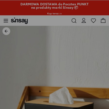
DARMOWA DOSTAWA do Pocztex PUNKT
na produkty marki Sinsay 📦
Kup teraz >>