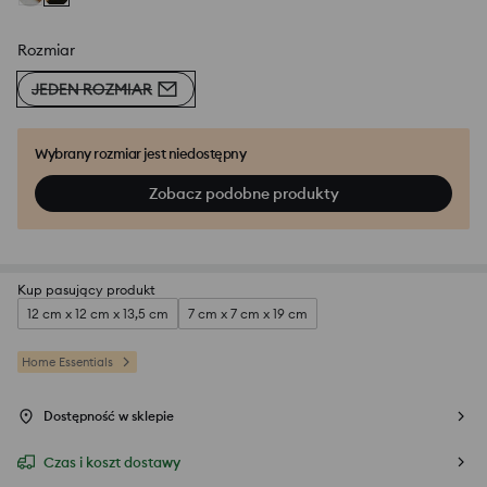
Rozmiar
JEDEN ROZMIAR
Wybrany rozmiar jest niedostępny
Zobacz podobne produkty
Kup pasujący produkt
12 cm x 12 cm x 13,5 cm
7 cm x 7 cm x 19 cm
Home Essentials
Dostępność w sklepie
Czas i koszt dostawy