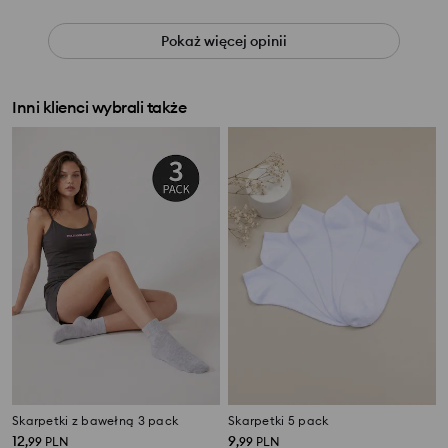
Pokaż więcej opinii
Inni klienci wybrali także
Skarpetki z bawełną 3 pack
Skarpetki 5 pack
12
9
,
99
PLN
,
99
PLN