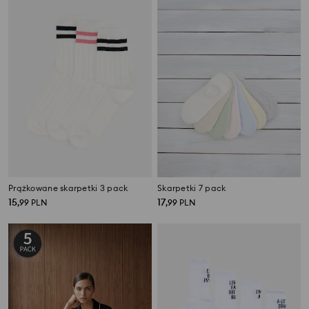
Prążkowane skarpetki 3 pack
Skarpetki 7 pack
15
17
,
99
PLN
,
99
PLN