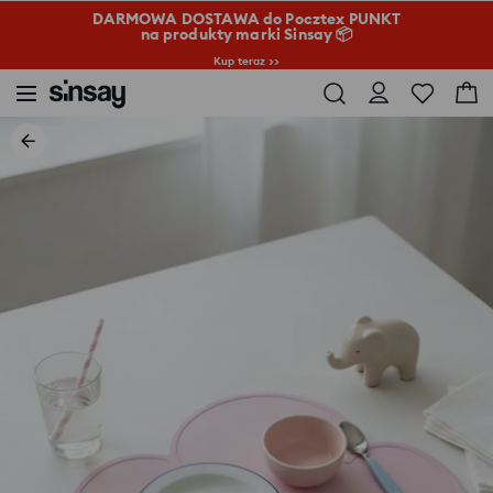
DARMOWA DOSTAWA do Pocztex PUNKT
na produkty marki Sinsay 📦
Kup teraz >>