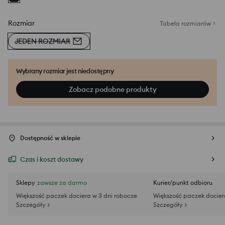
Rozmiar
Tabela rozmiarów
JEDEN ROZMIAR
Wybrany rozmiar jest niedostępny
Zobacz podobne produkty
Dostępność w sklepie
Czas i koszt dostawy
Sklepy
zawsze za darmo
Kurier/punkt odbioru
Większość paczek dociera w 3 dni robocze
Większość paczek docier
Szczegóły >
Szczegóły >