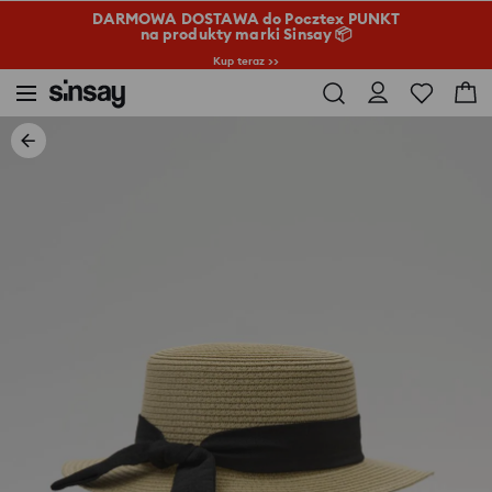
DARMOWA DOSTAWA do Pocztex PUNKT
na produkty marki Sinsay 📦
Kup teraz >>