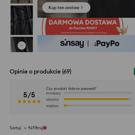
Kup ten zestaw
Opinie o produkcie
(
69
)
Czy produkt dobrze pasował?
5/5
mniejszy
idealny
większy
Sortuj
Filtruj
1