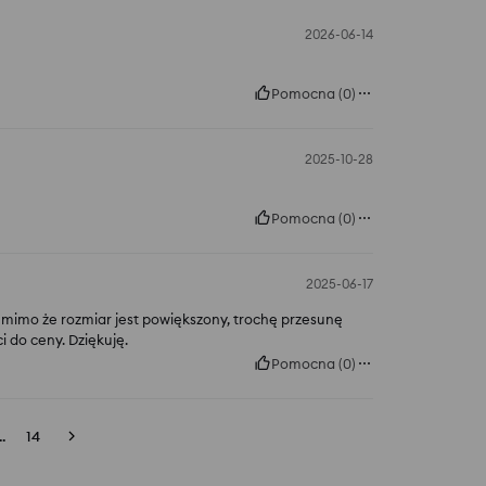
2026-06-14
Pomocna
(
0
)
2025-10-28
Pomocna
(
0
)
2025-06-17
 mimo że rozmiar jest powiększony, trochę przesunę
i do ceny. Dziękuję.
Pomocna
(
0
)
..
14