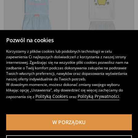
Pozwól na cookies
Korzystamy z plików cookies lub podobnych technologii w celu
zapewnienia Ci najlepszych doświadczeń z korzystania z naszej strony
Bawełniana piżama dwuczęściowa z nadrukiem Cinnamoroll
Bawełniana piżama dwuczęściowa z nadrukiem PomPomPurin
internetowej. Zgadzając się na wszystkie pliki cookies pozwolisz nam na
22
25
,
99
PLN
,
99
PLN
zadbanie o Twój komfort podczas dokonywania zakupów na podstawie
Twoich własnych preferencji, nawyków oraz dopasowania wyświetlania
naszej oferty indywidualnie do Twoich potrzeb.
W dowolnym momencie, możesz dokonać zmiany swojego wyboru
klikając opcję „Ustawienia”, aby dowiedzieć się więcej zachęcamy do
Polityką Cookies
Polityką Prywatności
zapoznania się z
oraz
.
W PORZĄDKU