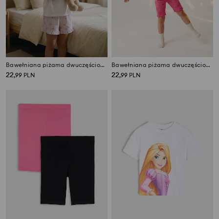
Bawełniana piżama dwuczęściowa z nadrukiem
Bawełniana piżama dwuczęściowa z nadrukiem Gabby's Dollhouse
22
22
,
99
PLN
,
99
PLN