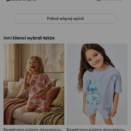
Pokaż więcej opinii
Inni klienci wybrali także
Bawełniana piżama dwuczęściowa z motywem truskawek
Bawełniana piżama dwuczęściowa z nadrukiem Stitch