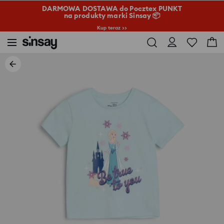
DARMOWA DOSTAWA do Pocztex PUNKT
na produkty marki Sinsay 📦
Kup teraz >>