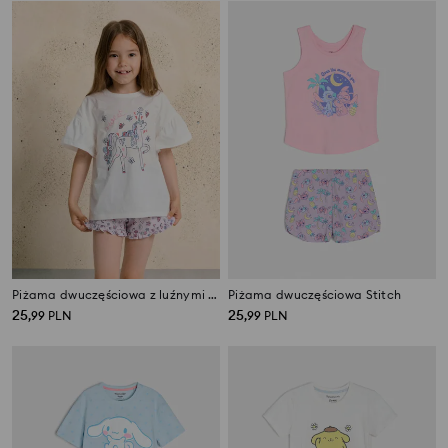
Piżama dwuczęściowa z luźnymi rękawami
Piżama dwuczęściowa Stitch
25
25
,
99
PLN
,
99
PLN