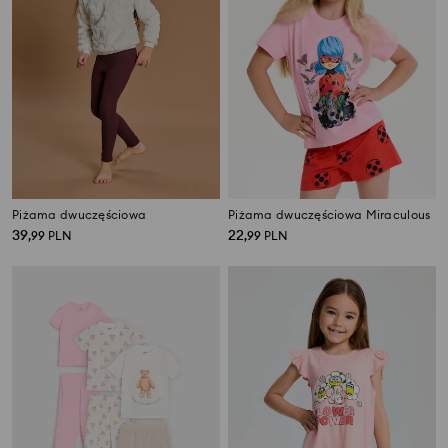
Piżama dwuczęściowa
Piżama dwuczęściowa Miraculous
39
22
,
99
PLN
,
99
PLN