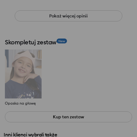
Pokaż więcej opinii
Skompletuj zestaw
New
Opaska na głowę
Kup ten zestaw
Inni klienci wybrali także