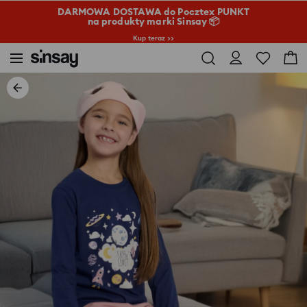
DARMOWA DOSTAWA do Pocztex PUNKT
na produkty marki Sinsay 📦
Kup teraz >>