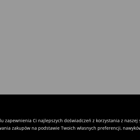
u zapewnienia Ci najlepszych doświadczeń z korzystania z naszej st
ania zakupów na podstawie Twoich własnych preferencji, nawyków