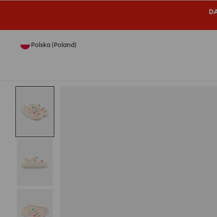
DA
Polska (Poland)