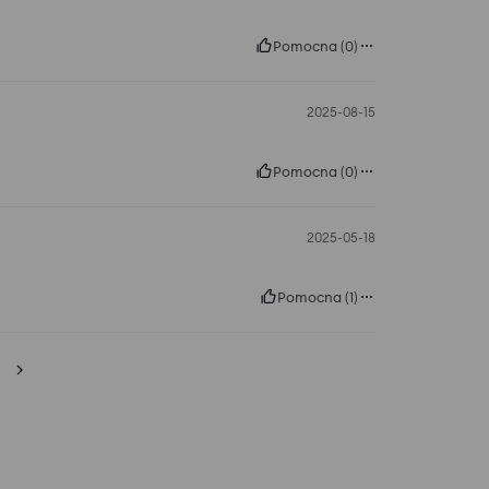
Pomocna
(
0
)
2025-08-15
Pomocna
(
0
)
2025-05-18
Pomocna
(
1
)