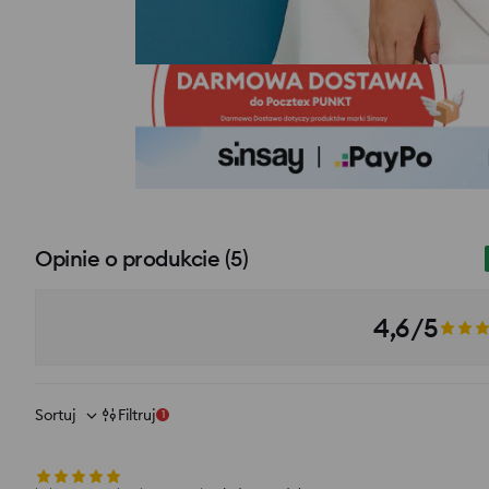
Opinie o produkcie
(
5
)
4,6/5
Sortuj
Filtruj
1