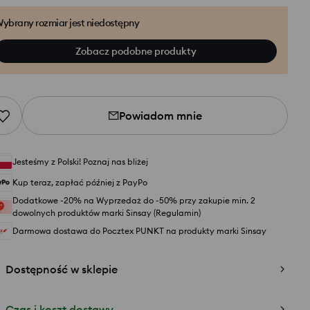
ybrany rozmiar jest niedostępny
Zobacz podobne produkty
Powiadom mnie
Jesteśmy z Polski! Poznaj nas bliżej
Kup teraz, zapłać później z PayPo
Dodatkowe -20% na Wyprzedaż do -50% przy zakupie min. 2
dowolnych produktów marki Sinsay (Regulamin)
Darmowa dostawa do Pocztex PUNKT na produkty marki Sinsay
Dostępność w sklepie
Czas i koszt dostawy