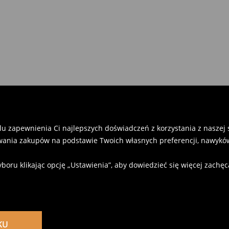
u zapewnienia Ci najlepszych doświadczeń z korzystania z naszej st
ania zakupów na podstawie Twoich własnych preferencji, nawyków
u klikając opcję „Ustawienia”, aby dowiedzieć się więcej zachę
KU