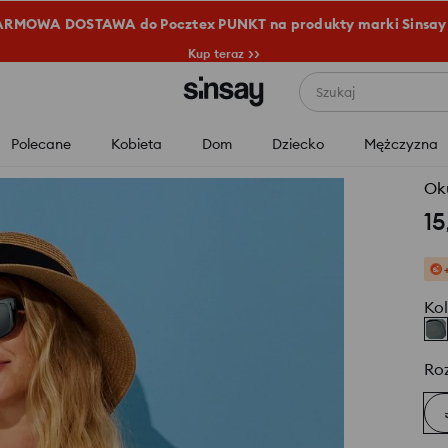
RMOWA DOSTAWA do Pocztex PUNKT na produkty marki Sinsay
Kup teraz >>
Szukaj
Polecane
Kobieta
Dom
Dziecko
Mężczyzna
Ok
15
Kol
Ro