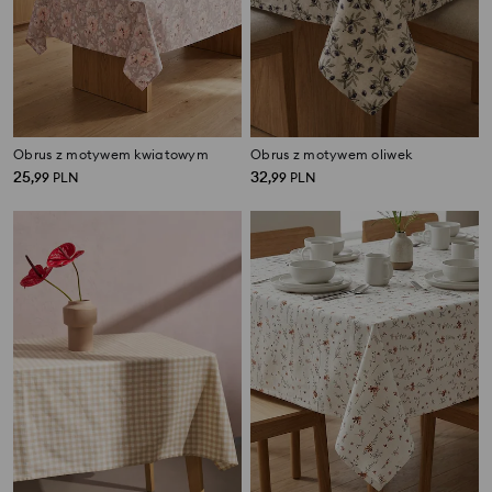
Obrus z motywem kwiatowym
Obrus z motywem oliwek
25
32
,
99
PLN
,
99
PLN