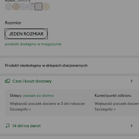
Kolor
:
zielony
Rozmiar
JEDEN ROZMIAR
produkt dostępny w magazynie
Produkt niedostępny w sklepach stacjonarnych
Czas i koszt dostawy
Sklepy
zawsze za darmo
Kurier/punkt odbioru
Większość paczek dociera w 3 dni robocze
Większość paczek docier
Szczegóły >
Szczegóły >
14 dni na zwrot