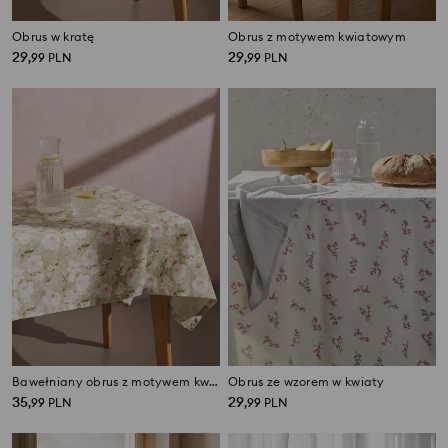
Obrus w kratę
Obrus z motywem kwiatowym
29
29
,
99
PLN
,
99
PLN
Bawełniany obrus z motywem kwiatów
Obrus ze wzorem w kwiaty
35
29
,
99
PLN
,
99
PLN