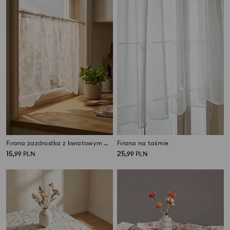
Firana zazdrostka z kwiatowym wzorem
Firana na taśmie
15
25
,
99
PLN
,
99
PLN