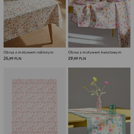
Obrus z motywem roślinnym
Obrus z motywem kwiatowym
25
29
,
99
PLN
,
99
PLN