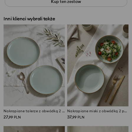
Kup ten zestaw
Inni klienci wybrali także
Nakrapiane talerze z obwódką 2 pack
Nakrapiane miski z obwódką 2 pack
27
37
,
99
PLN
,
99
PLN