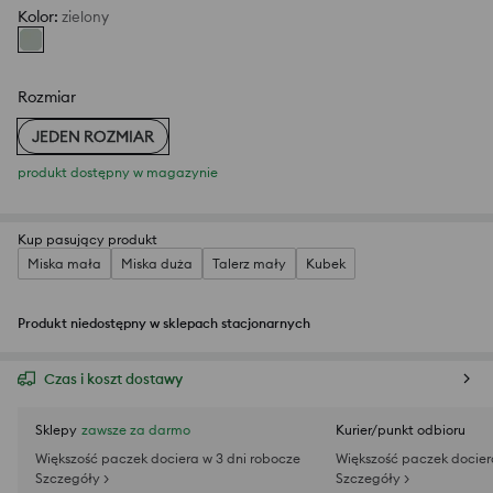
Kolor
:
zielony
Rozmiar
JEDEN ROZMIAR
produkt dostępny w magazynie
Kup pasujący produkt
Miska mała
Miska duża
Talerz mały
Kubek
Produkt niedostępny w sklepach stacjonarnych
Czas i koszt dostawy
Sklepy
zawsze za darmo
Kurier/punkt odbioru
Większość paczek dociera w 3 dni robocze
Większość paczek docier
Szczegóły >
Szczegóły >