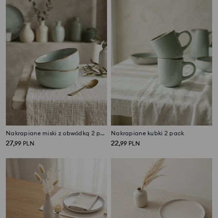
Nakrapiane miski z obwódką 2 pack
Nakrapiane kubki 2 pack
27
22
,
99
PLN
,
99
PLN