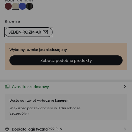
Kolor
:
kremowy
Rozmiar
JEDEN ROZMIAR
Wybrany rozmiar jest niedostępny
Zobacz podobne produkty
Czas i koszt dostawy
Dostawa i zwrot wyłącznie kurierem
Większość paczek dociera w 3 dni robocze
Szczegóły >
Dopłata logistyczna
9,99 PLN