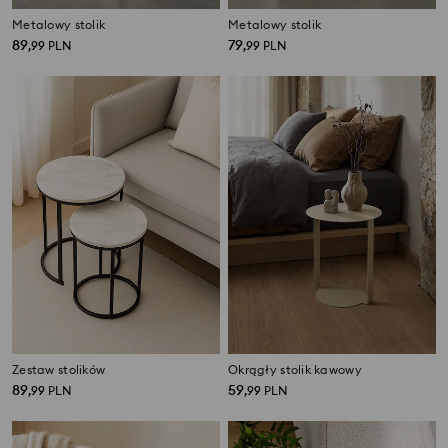
Metalowy stolik
Metalowy stolik
89
79
,
99
PLN
,
99
PLN
Zestaw stolików
Okrągły stolik kawowy
89
59
,
99
PLN
,
99
PLN