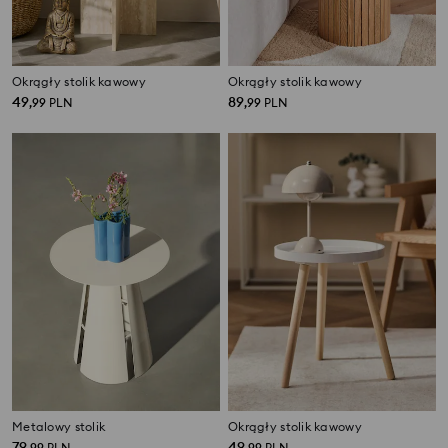
Okrągły stolik kawowy
Okrągły stolik kawowy
49
89
,
99
PLN
,
99
PLN
Metalowy stolik
Okrągły stolik kawowy
79
49
,
99
PLN
,
99
PLN