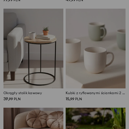
Okrągły stolik kawowy
Kubki z ryflowanymi ściankami 2 pack
39
15
,
99
PLN
,
99
PLN