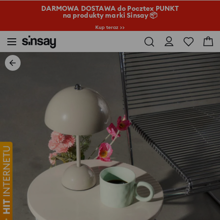
DARMOWA DOSTAWA do Pocztex PUNKT
na produkty marki Sinsay 📦
Kup teraz >>