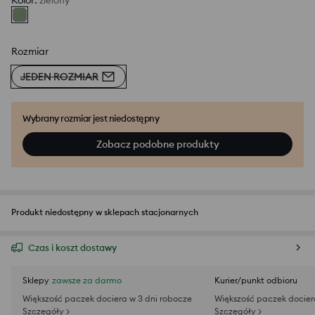
Kolor
:
zielony
Rozmiar
JEDEN ROZMIAR
Wybrany rozmiar jest niedostępny
Zobacz podobne produkty
Produkt niedostępny w sklepach stacjonarnych
Czas i koszt dostawy
Sklepy
zawsze za darmo
Kurier/punkt odbioru
Większość paczek dociera w 3 dni robocze
Większość paczek docier
Szczegóły >
Szczegóły >