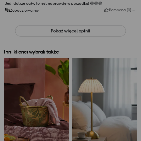
Jeśli dotrze cały, to jest naprawdę w porządku! 😄😄😄
Pomocna
(
0
)
Zobacz oryginał
Pokaż więcej opinii
Inni klienci wybrali także