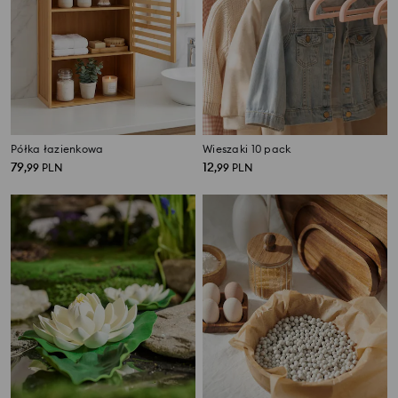
Półka łazienkowa
Wieszaki 10 pack
79
12
,
99
PLN
,
99
PLN