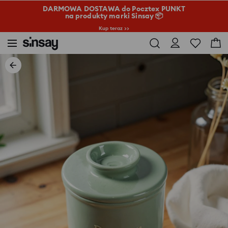
DARMOWA DOSTAWA do Pocztex PUNKT
na produkty marki Sinsay 📦
Kup teraz >>