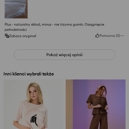
Plus - naturalny skład, minus - nie trzyma gumki. Osiągnięcie
pełnoletności
Pomocna
(
0
)
Zobacz oryginał
Pokaż więcej opinii
Inni klienci wybrali także