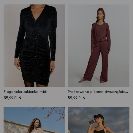
Elegancka sukienka midi
Prążkowana piżama dwuczęściowa
39
59
,
99
PLN
,
99
PLN