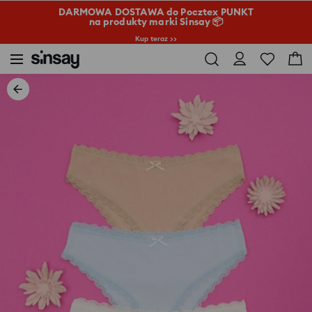
DARMOWA DOSTAWA do Pocztex PUNKT
na produkty marki Sinsay 📦
Kup teraz >>