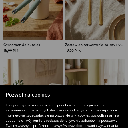
Otwieracz do butelek
Zestaw do serwowania sałaty: łyżka i widelec 2 pack
15
19
,
99
PLN
,
99
PLN
Pozwól na cookies
Korzystamy z plików cookies lub podobnych technologii w celu
zapewnienia Ci najlepszych doświadczeń z korzystania z naszej strony
internetowej. Zgadzając się na wszystkie pliki cookies pozwolisz nam na
zadbanie o Twój komfort podczas dokonywania zakupów na podstawie
Twoich własnych preferencji, nawyków oraz dopasowania wyświetlania