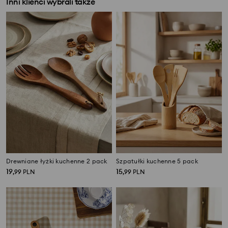
Inni klienci wybrali także
Drewniane łyżki kuchenne 2 pack
Szpatułki kuchenne 5 pack
19
15
,
99
PLN
,
99
PLN