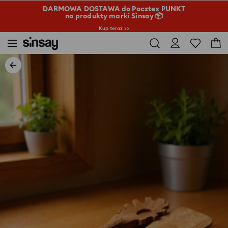
DARMOWA DOSTAWA do Pocztex PUNKT
na produkty marki Sinsay 📦
Kup teraz >>