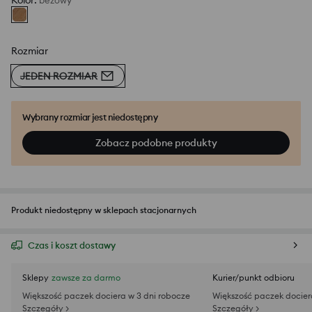
Kolor
:
beżowy
Rozmiar
JEDEN ROZMIAR
Wybrany rozmiar jest niedostępny
Zobacz podobne produkty
Produkt niedostępny w sklepach stacjonarnych
Czas i koszt dostawy
Sklepy
zawsze za darmo
Kurier/punkt odbioru
Większość paczek dociera w 3 dni robocze
Większość paczek docier
Szczegóły >
Szczegóły >