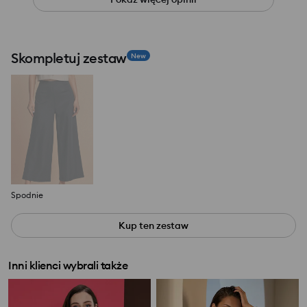
Skompletuj zestaw
New
Spodnie
Kup ten zestaw
Inni klienci wybrali także