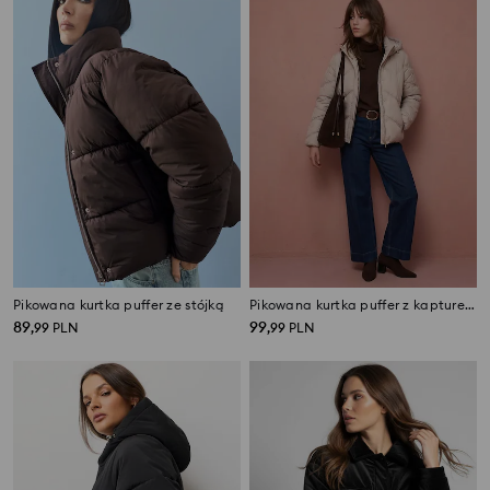
Pikowana kurtka puffer ze stójką
Pikowana kurtka puffer z kapturem
89
99
,
99
PLN
,
99
PLN