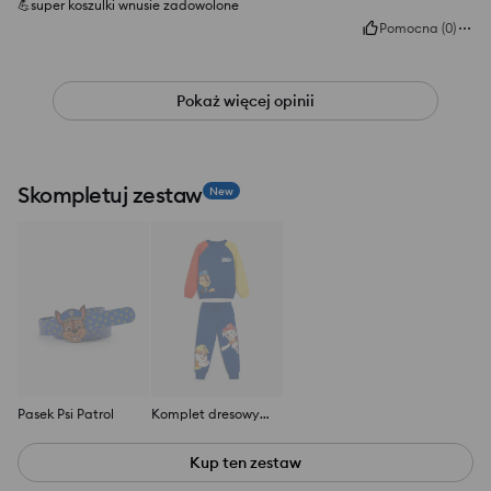
💪super koszulki wnusie zadowolone
Pomocna
(
0
)
Pokaż więcej opinii
Skompletuj zestaw
New
Pasek Psi Patrol
Komplet dresowy PAW Patrol
Kup ten zestaw