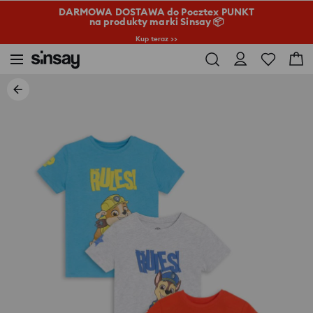
DARMOWA DOSTAWA do Pocztex PUNKT
na produkty marki Sinsay 📦
Kup teraz >>