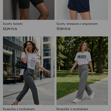
Szorty kolarki
Szorty dresowe z wiązaniem
12
17
,
99
PLN
,
99
PLN
Koszulka z nadrukiem
Koszulka z nadrukiem