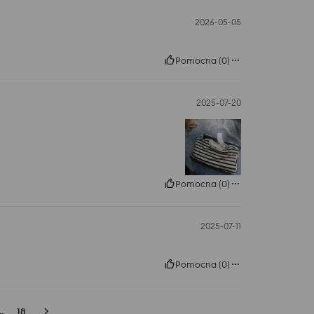
2026-05-05
Pomocna
(
0
)
2025-07-20
Pomocna
(
0
)
2025-07-11
Pomocna
(
0
)
..
18