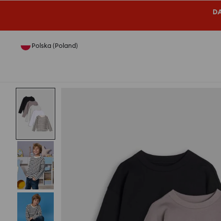
DA
Polska (Poland)