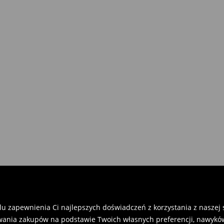
u zapewnienia Ci najlepszych doświadczeń z korzystania z naszej st
ania zakupów na podstawie Twoich własnych preferencji, nawyków