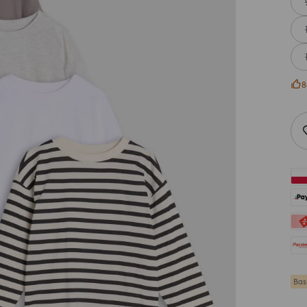
8
Bas