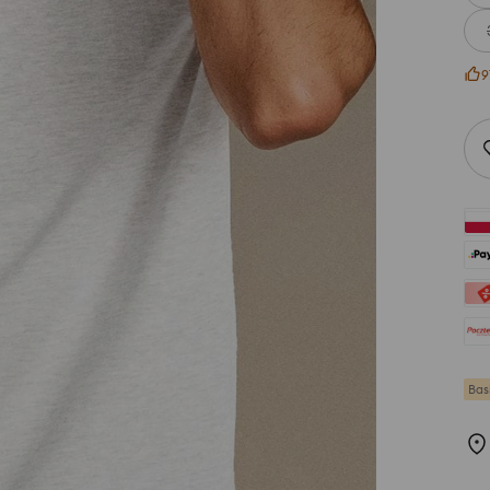
9
Bas