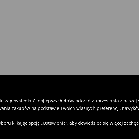
u zapewnienia Ci najlepszych doświadczeń z korzystania z naszej st
ania zakupów na podstawie Twoich własnych preferencji, nawyków
u klikając opcję „Ustawienia”, aby dowiedzieć się więcej zachę