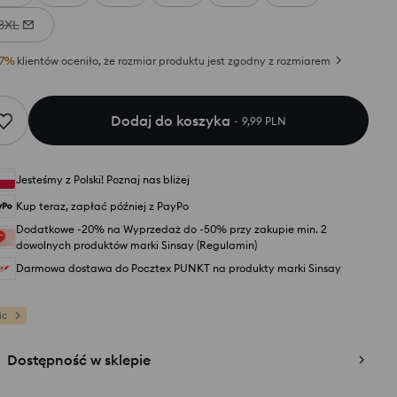
3XL
7
%
klientów oceniło, że rozmiar produktu jest zgodny z rozmiarem
Dodaj do koszyka
9,99 PLN
Jesteśmy z Polski! Poznaj nas bliżej
Kup teraz, zapłać później z PayPo
Dodatkowe -20% na Wyprzedaż do -50% przy zakupie min. 2
dowolnych produktów marki Sinsay (Regulamin)
Darmowa dostawa do Pocztex PUNKT na produkty marki Sinsay
ic
Dostępność w sklepie