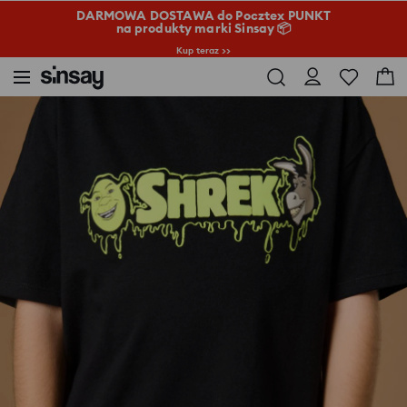
DARMOWA DOSTAWA do Pocztex PUNKT
na produkty marki Sinsay 📦
Kup teraz >>
Sinsay
Dziecko
Chłopiec 3-10
Koszulka Shrek