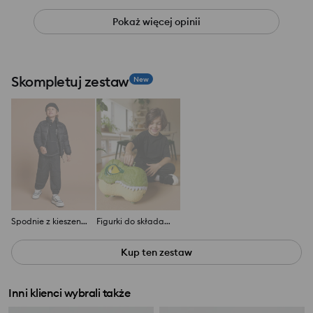
Pokaż więcej opinii
Skompletuj zestaw
New
Spodnie z kieszeniami cargo
Figurki do składania dinozaury 3 pack
Kup ten zestaw
Inni klienci wybrali także