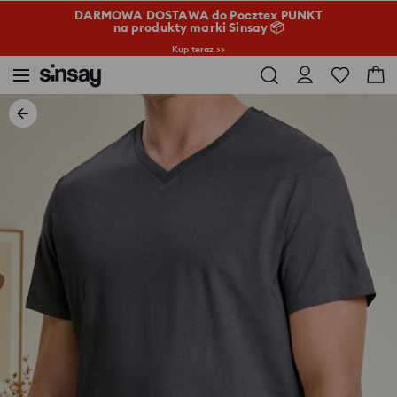
DARMOWA DOSTAWA do Pocztex PUNKT
na produkty marki Sinsay 📦
Kup teraz >>