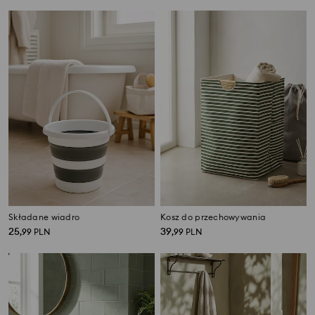
Składane wiadro
Kosz do przechowywania
25
39
,
99
PLN
,
99
PLN