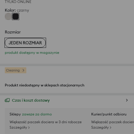
TYLKO ONLINE
Kolor
:
czarny
Rozmiar
JEDEN ROZMIAR
produkt dostępny w magazynie
Cleaning
Produkt niedostępny w sklepach stacjonarnych
Czas i koszt dostawy
Sklepy
zawsze za darmo
Kurier/punkt odbioru
Większość paczek dociera w 3 dni robocze
Większość paczek docier
Szczegóły >
Szczegóły >