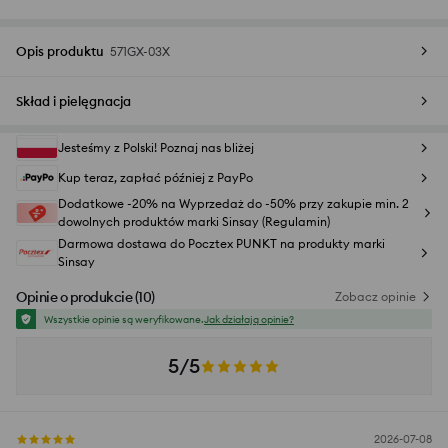
Opis produktu
571GX-03X
Skład i pielęgnacja
Jesteśmy z Polski! Poznaj nas bliżej
Kup teraz, zapłać później z PayPo
Dodatkowe -20% na Wyprzedaż do -50% przy zakupie min. 2
dowolnych produktów marki Sinsay (Regulamin)
Darmowa dostawa do Pocztex PUNKT na produkty marki
Sinsay
Opinie o produkcie
(
10
)
Zobacz opinie
Wszystkie opinie są weryfikowane.
Jak działają opinie?
5/5
2026-07-08