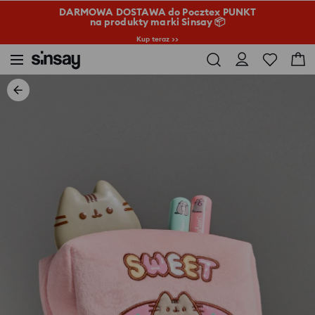
DARMOWA DOSTAWA do Pocztex PUNKT
na produkty marki Sinsay 📦
Kup teraz >>