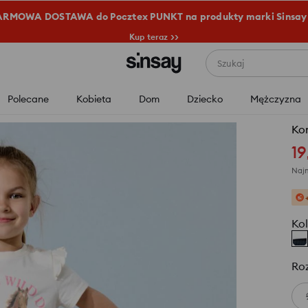
RMOWA DOSTAWA do Pocztex PUNKT na produkty marki Sinsay
Kup teraz >>
Szukaj
Polecane
Kobieta
Dom
Dziecko
Mężczyzna
Ko
19
Najn
Kol
Ro