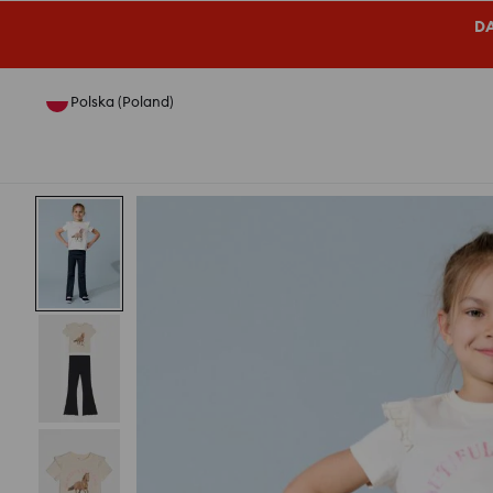
DA
Polska (Poland)