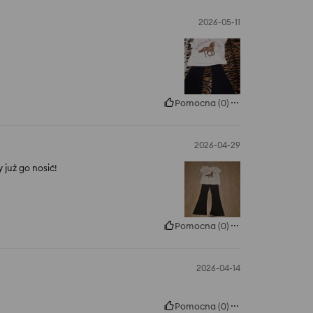
2026-05-11
Pomocna
(
0
)
2026-04-29
 już go nosić!
Pomocna
(
0
)
2026-04-14
Pomocna
(
0
)