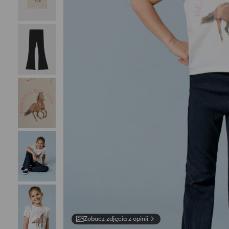
Zobacz zdjęcia z opinii