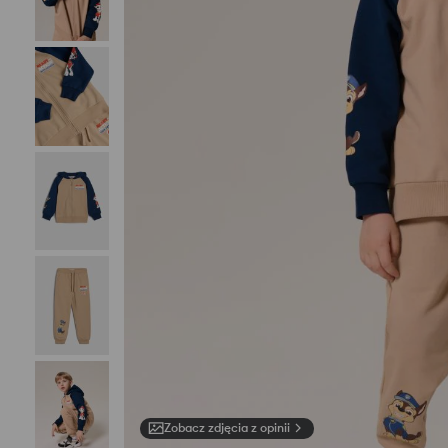
Zobacz zdjęcia z opinii