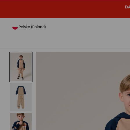
DA
Polska (Poland)