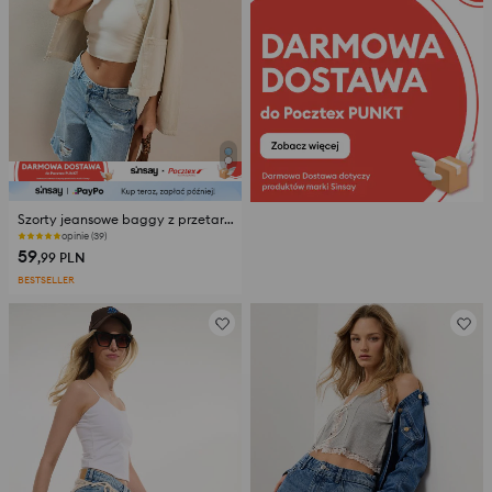
Szorty jeansowe baggy z przetarciami
opinie (39)
59
,99
PLN
BESTSELLER