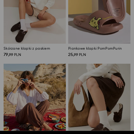
Skórzane klapki z paskiem
Piankowe klapki PomPomPurin
79
25
,
99
PLN
,
99
PLN