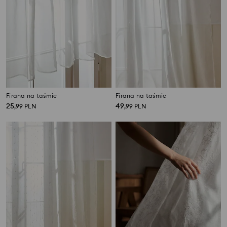
Firana na taśmie
Firana na taśmie
25
49
,
99
PLN
,
99
PLN