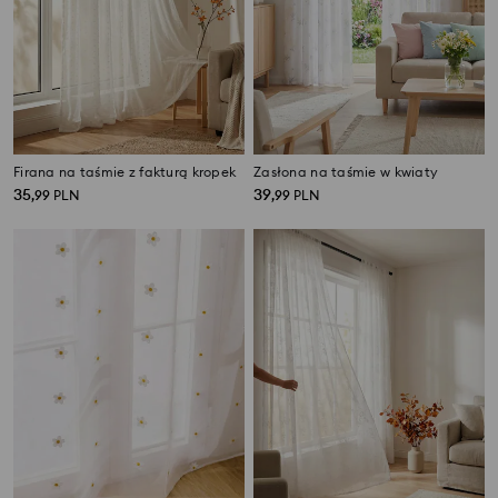
Firana na taśmie z fakturą kropek
Zasłona na taśmie w kwiaty
35
39
,
99
PLN
,
99
PLN