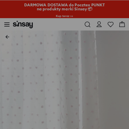
DARMOWA DOSTAWA do Pocztex PUNKT
na produkty marki Sinsay 📦
Kup teraz >>