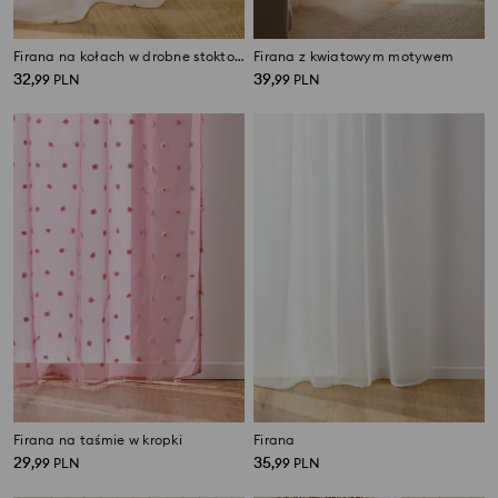
Firana na kołach w drobne stoktotki
Firana z kwiatowym motywem
32
39
,
99
PLN
,
99
PLN
Firana na taśmie w kropki
Firana
29
35
,
99
PLN
,
99
PLN