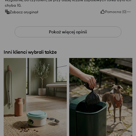
chyba 10.
Pomocna
(
0
)
Zobacz oryginał
Pokaż więcej opinii
Inni klienci wybrali także