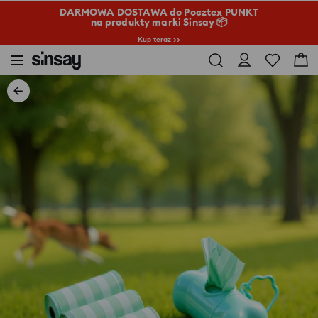
DARMOWA DOSTAWA do Pocztex PUNKT
na produkty marki Sinsay 📦
Kup teraz >>