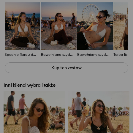
Spodnie flare z domieszką wiskozy
Bawełniana szydełkowana góra od stroju kąpielowego z ozdobnymi zawieszkami
Bawełniany szydełkowany dół od stroju kąpielowego z ozdobnymi zawieszkami
Kup ten zestaw
Inni klienci wybrali także