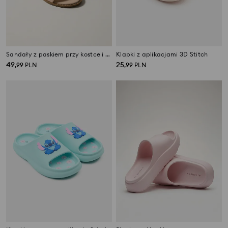
Sandały z paskiem przy kostce i kokardą
Klapki z aplikacjami 3D Stitch
49
25
,
99
PLN
,
99
PLN