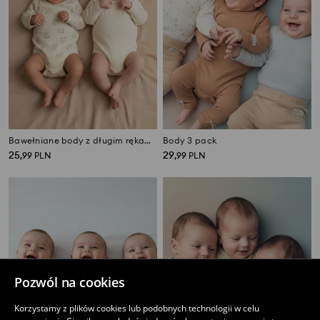
Bawełniane body z długim rękawem 2 pack
Body 3 pack
25
29
,
99
PLN
,
99
PLN
Pozwól na cookies
Korzystamy z plików cookies lub podobnych technologii w celu