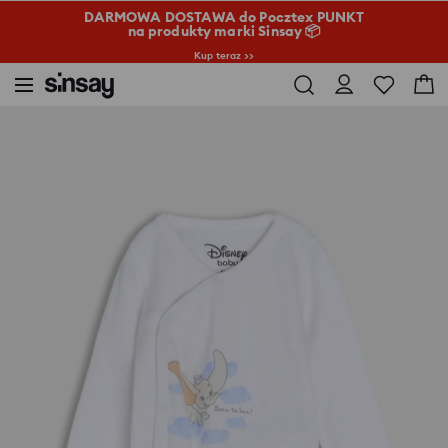
DARMOWA DOSTAWA do Pocztex PUNKT
na produkty marki Sinsay 📦
Kup teraz >>