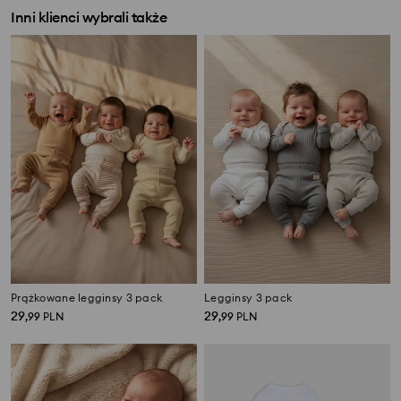
Inni klienci wybrali także
Prążkowane legginsy 3 pack
Legginsy 3 pack
29
29
,
99
PLN
,
99
PLN