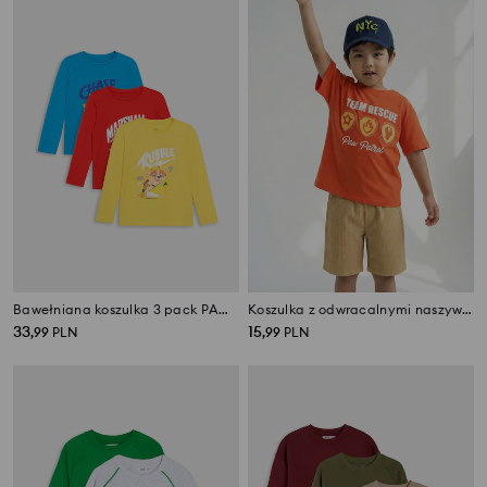
Bawełniana koszulka 3 pack PAW Patrol
Koszulka z odwracalnymi naszywkami PAW Patrol
33
15
,
99
PLN
,
99
PLN