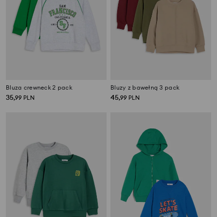
Bluza crewneck 2 pack
Bluzy z bawełną 3 pack
35
45
,
99
PLN
,
99
PLN