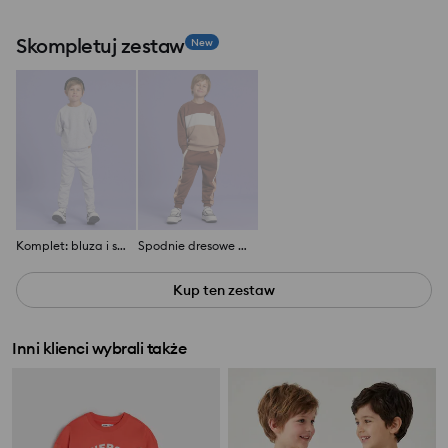
Skompletuj zestaw
New
Komplet: bluza i spodnie
Spodnie dresowe jogger
Kup ten zestaw
Inni klienci wybrali także