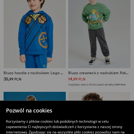
Bluza hoodie z nadrukiem Lego Ninjago
Bluza crewneck z nadrukiem Pokémon
35
14
,
99
PLN
,
99
PLN
Najniższa cena z 30 dni przed obniżką
19,99
PLN
Pozwól na cookies
Korzystamy z plików cookies lub podobnych technologii w celu
zapewnienia Ci najlepszych doświadczeń z korzystania z naszej strony
internetowej. Zgadzając się na wszystkie pliki cookies pozwolisz nam na