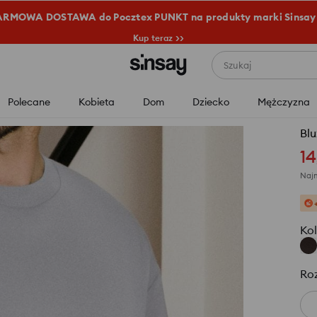
RMOWA DOSTAWA do Pocztex PUNKT na produkty marki Sinsay
Kup teraz >>
Szukaj
Polecane
Kobieta
Dom
Dziecko
Mężczyzna
Blu
14
Najn
Kol
Ro