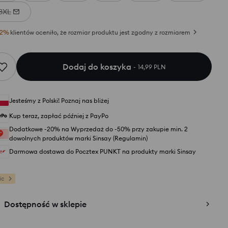
3XL
2
%
klientów oceniło, że rozmiar produktu jest zgodny z rozmiarem
Dodaj do koszyka
14,99 PLN
Jesteśmy z Polski! Poznaj nas bliżej
Kup teraz, zapłać później z PayPo
Dodatkowe -20% na Wyprzedaż do -50% przy zakupie min. 2
dowolnych produktów marki Sinsay (Regulamin)
Darmowa dostawa do Pocztex PUNKT na produkty marki Sinsay
ic
Dostępność w sklepie