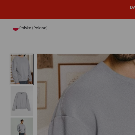
DA
Polska (Poland)