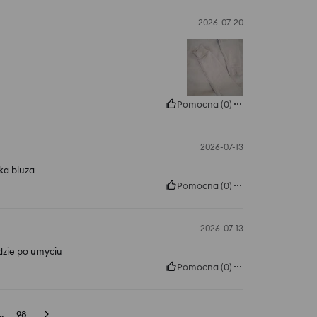
2026-07-20
Pomocna
(
0
)
2026-07-13
ka bluza
Pomocna
(
0
)
2026-07-13
ędzie po umyciu
Pomocna
(
0
)
..
98