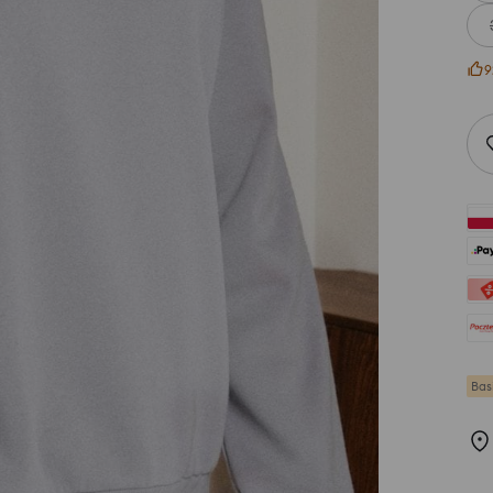
9
Bas