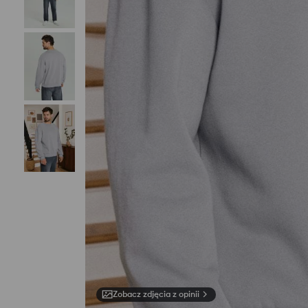
Zobacz zdjęcia z opinii