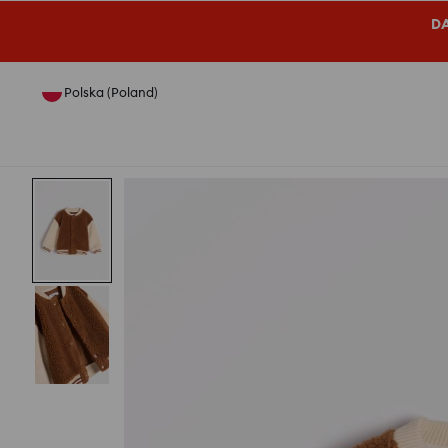
DA
Polska (Poland)