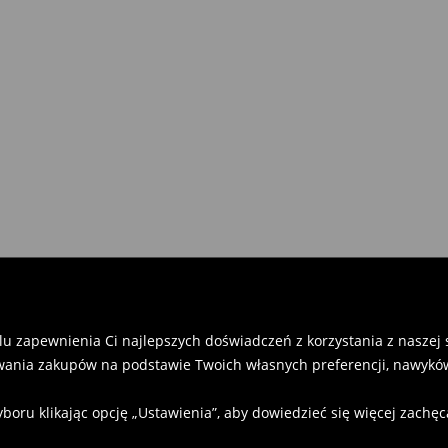
u zapewnienia Ci najlepszych doświadczeń z korzystania z naszej st
ania zakupów na podstawie Twoich własnych preferencji, nawyków
u klikając opcję „Ustawienia”, aby dowiedzieć się więcej zachę