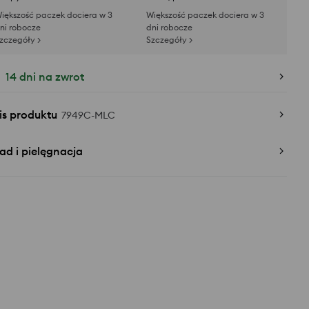
iększość paczek dociera w 3
Większość paczek dociera w 3
ni robocze
dni robocze
zczegóły >
Szczegóły >
14 dni na zwrot
is produktu
7949C-MLC
ad i pielęgnacja