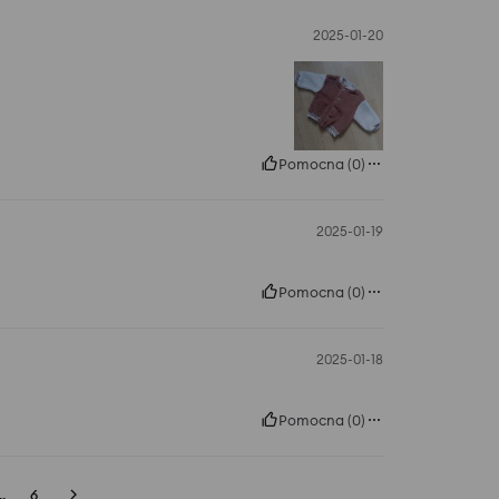
2025-01-20
Pomocna
(
0
)
2025-01-19
Pomocna
(
0
)
2025-01-18
Pomocna
(
0
)
..
6