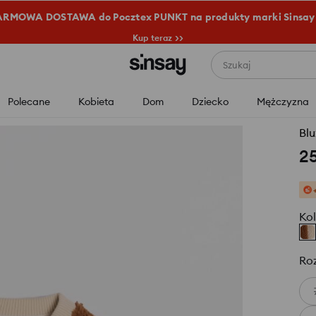
RMOWA DOSTAWA do Pocztex PUNKT na produkty marki Sinsay
Kup teraz >>
Szukaj
Polecane
Kobieta
Dom
Dziecko
Mężczyzna
Bl
2
Kol
Ro