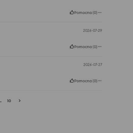
Pomocna
(
0
)
2026-07-29
Pomocna
(
0
)
2026-07-27
Pomocna
(
0
)
..
10