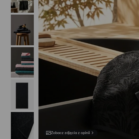
Zobacz zdjęcia z opinii