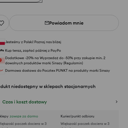
Powiadom mnie
Jesteśmy z Polski! Poznaj nas bliżej
Kup teraz, zapłać później z PayPo
Dodatkowe -20% na Wyprzedaż do -50% przy zakupie min. 2
dowolnych produktów marki Sinsay (Regulamin)
Darmowa dostawa do Pocztex PUNKT na produkty marki Sinsay
odukt niedostępny w sklepach stacjonarnych
Czas i koszt dostawy
klepy
zawsze za darmo
Kurier/punkt odbioru
iększość paczek dociera w 3
Większość paczek dociera w 3