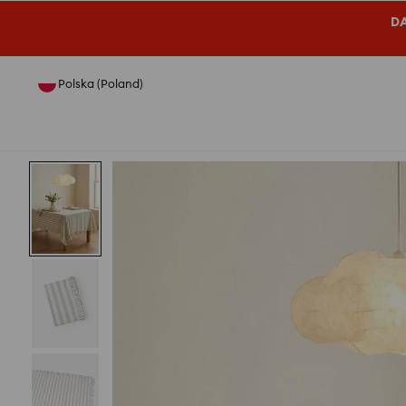
DA
Polska (Poland)