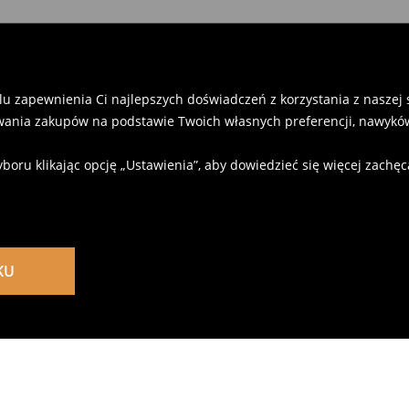
u zapewnienia Ci najlepszych doświadczeń z korzystania z naszej st
ania zakupów na podstawie Twoich własnych preferencji, nawyków
u klikając opcję „Ustawienia”, aby dowiedzieć się więcej zachę
KU