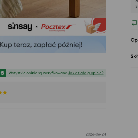
d
S
Op
Skł
Wszystkie opinie są weryfikowane.
Jak działają opinie?
2026-06-24