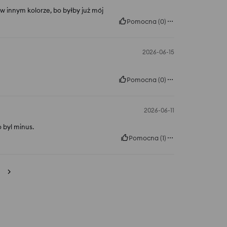
 w innym kolorze, bo byłby już mój
Pomocna
(
0
)
2026-06-15
Pomocna
(
0
)
2026-06-11
 byl minus.
Pomocna
(
1
)