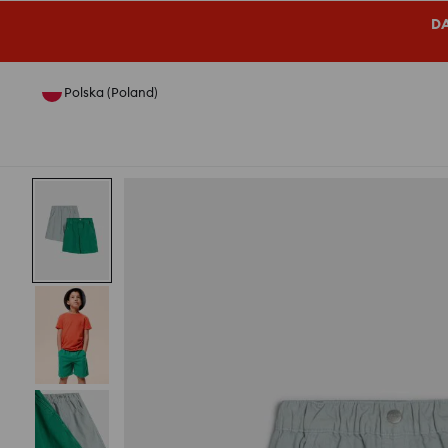
DA
Polska (Poland)