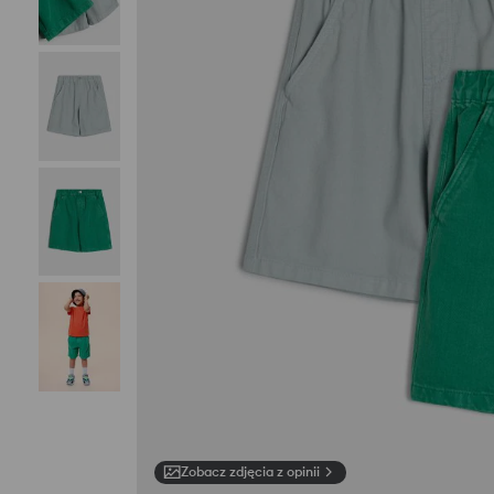
Zobacz zdjęcia z opinii